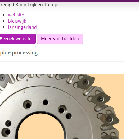
renigd Koninkrijk en Turkije.
website
bleiswijk
lansingerland
Bezoek website
Meer voorbeelden