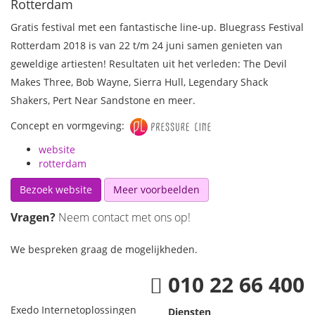
Rotterdam
Gratis festival met een fantastische line-up.
Bluegrass Festival
Rotterdam 2018
is van 22 t/m 24 juni samen genieten van
geweldige artiesten!
Resultaten uit het verleden: The Devil
Makes Three, Bob Wayne, Sierra Hull, Legendary Shack
Shakers, Pert Near Sandstone en meer.
Concept en vormgeving:
website
rotterdam
Bezoek website
Meer voorbeelden
Vragen?
Neem contact met ons op!
We bespreken graag de mogelijkheden
.
010 22 66 400
Exedo
Internetoplossingen
Diensten