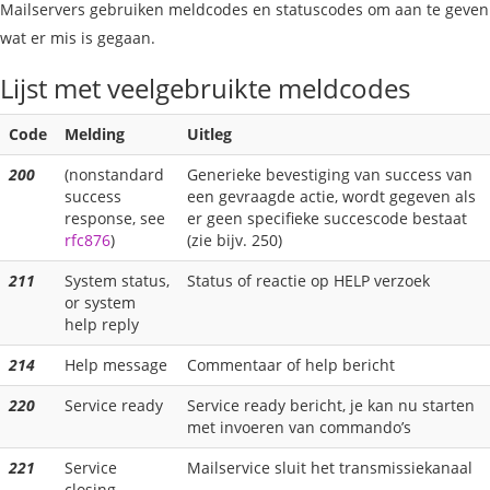
Mailservers gebruiken meldcodes en statuscodes om aan te geven
wat er mis is gegaan.
Lijst met veelgebruikte meldcodes
Code
Melding
Uitleg
200
(nonstandard
Generieke bevestiging van success van
success
een gevraagde actie, wordt gegeven als
response, see
er geen specifieke succescode bestaat
rfc876
)
(zie bijv. 250)
211
System status,
Status of reactie op HELP verzoek
or system
help reply
214
Help message
Commentaar of help bericht
220
Service ready
Service ready bericht, je kan nu starten
met invoeren van commando’s
221
Service
Mailservice sluit het transmissiekanaal
closing