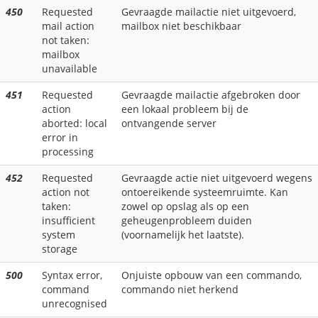
450
Requested
Gevraagde mailactie niet uitgevoerd,
mail action
mailbox niet beschikbaar
not taken:
mailbox
unavailable
451
Requested
Gevraagde mailactie afgebroken door
action
een lokaal probleem bij de
aborted: local
ontvangende server
error in
processing
452
Requested
Gevraagde actie niet uitgevoerd wegens
action not
ontoereikende systeemruimte. Kan
taken:
zowel op opslag als op een
insufficient
geheugenprobleem duiden
system
(voornamelijk het laatste).
storage
500
Syntax error,
Onjuiste opbouw van een commando,
command
commando niet herkend
unrecognised