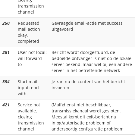
transmission
channel
250
Requested
Gevraagde email-actie met success
mail action
uitgevoerd
okay,
completed
251
User not local;
Bericht wordt doorgestuurd, de
will forward
bedoelde ontvanger is niet op de lokale
to
server bekend, maar wel bij een andere
server in het betreffende netwerk
354
Start mail
Je kan nu de content van het bericht
input; end
invoeren
with.
421
Service not
(Mail)dienst niet beschikbaar,
available,
transmissiekanaal wordt gesloten.
closing
Meestal komt dit exit-bericht na
transmission
inlog/autorisatie probleem of
channel
andersoortig configuratie probleem