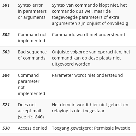
501
Syntax error
Syntax van commando klopt niet, het
in parameters
commando dus wel, maar de
or arguments
toegevoegde parameters of extra
argumenten zijn onjuist of onvolledig
502
Command not
Commando wordt niet ondersteund
implemented
503
Bad sequence
Onjuiste volgorde van opdrachten, het
of commands
command kan op deze plaats niet
uitgevoerd worden
504
Command
Parameter wordt niet ondersteund
parameter
not
implemented
521
Does not
Het domein wordt hier niet gehost en
accept mail
relaying is niet toegestaan
(see rfc1846)
530
Access denied
Toegang geweigerd: Permissie kwestie