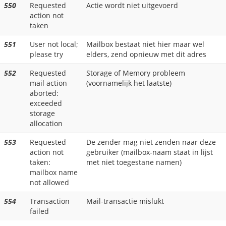
550
Requested
Actie wordt niet uitgevoerd
action not
taken
551
User not local;
Mailbox bestaat niet hier maar wel
please try
elders, zend opnieuw met dit adres
552
Requested
Storage of Memory probleem
mail action
(voornamelijk het laatste)
aborted:
exceeded
storage
allocation
553
Requested
De zender mag niet zenden naar deze
action not
gebruiker (mailbox-naam staat in lijst
taken:
met niet toegestane namen)
mailbox name
not allowed
554
Transaction
Mail-transactie mislukt
failed