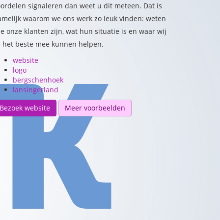
ordelen signaleren dan weet u dit meteen. Dat is
amelijk waarom we ons werk zo leuk vinden: weten
e onze klanten zijn, wat hun situatie is en waar wij
e het beste mee kunnen helpen.
website
logo
bergschenhoek
lansingerland
Bezoek website
Meer voorbeelden