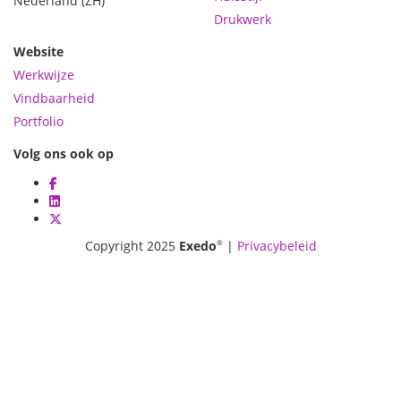
Nederland
(ZH)
Drukwerk
Website
Werkwijze
Vindbaarheid
Portfolio
Volg ons ook op
®
Copyright 2025
Exedo
|
Privacybeleid