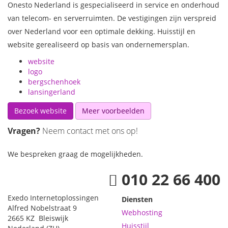
Onesto Nederland is gespecialiseerd in service en onderhoud
van telecom- en serverruimten. De vestigingen zijn verspreid
over Nederland voor een optimale dekking. Huisstijl en
website gerealiseerd op basis van ondernemersplan.
website
logo
bergschenhoek
lansingerland
Bezoek website
Meer voorbeelden
Vragen?
Neem contact met ons op!
We bespreken graag de mogelijkheden
.
010 22 66 400
Exedo
Internetoplossingen
Diensten
Alfred Nobelstraat 9
Webhosting
2665 KZ
Bleiswijk
Huisstijl